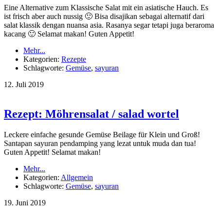
Eine Alternative zum Klassische Salat mit ein asiatische Hauch. Es
ist frisch aber auch nussig 🙂 Bisa disajikan sebagai alternatif dari
salat klassik dengan nuansa asia. Rasanya segar tetapi juga beraroma
kacang 🙂 Selamat makan! Guten Appetit!
Mehr...
Kategorien:
Rezepte
Schlagworte:
Gemüse
,
sayuran
12.
Juli
2019
Rezept: Möhrensalat / salad wortel
Leckere einfache gesunde Gemüse Beilage für Klein und Groß!
Santapan sayuran pendamping yang lezat untuk muda dan tua!
Guten Appetit! Selamat makan!
Mehr...
Kategorien:
Allgemein
Schlagworte:
Gemüse
,
sayuran
19.
Juni
2019