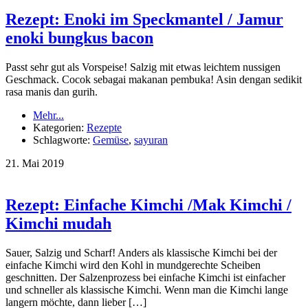
Rezept: Enoki im Speckmantel / Jamur
enoki bungkus bacon
Passt sehr gut als Vorspeise! Salzig mit etwas leichtem nussigen
Geschmack. Cocok sebagai makanan pembuka! Asin dengan sedikit
rasa manis dan gurih.
Mehr...
Kategorien:
Rezepte
Schlagworte:
Gemüse
,
sayuran
21.
Mai
2019
Rezept: Einfache Kimchi /Mak Kimchi /
Kimchi mudah
Sauer, Salzig und Scharf! Anders als klassische Kimchi bei der
einfache Kimchi wird den Kohl in mundgerechte Scheiben
geschnitten. Der Salzenprozess bei einfache Kimchi ist einfacher
und schneller als klassische Kimchi. Wenn man die Kimchi lange
langern möchte, dann lieber […]