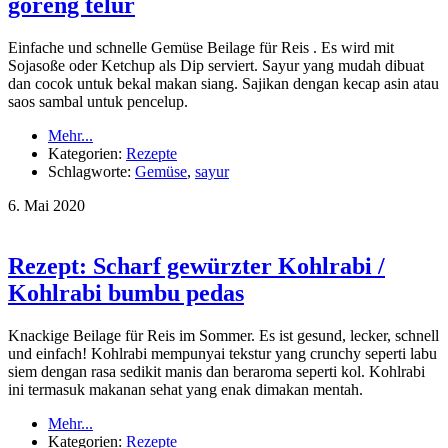
goreng telur
Einfache und schnelle Gemüse Beilage für Reis . Es wird mit
Sojasoße oder Ketchup als Dip serviert. Sayur yang mudah dibuat
dan cocok untuk bekal makan siang. Sajikan dengan kecap asin atau
saos sambal untuk pencelup.
Mehr...
Kategorien:
Rezepte
Schlagworte:
Gemüse
,
sayur
6.
Mai
2020
Rezept: Scharf gewürzter Kohlrabi /
Kohlrabi bumbu pedas
Knackige Beilage für Reis im Sommer. Es ist gesund, lecker, schnell
und einfach! Kohlrabi mempunyai tekstur yang crunchy seperti labu
siem dengan rasa sedikit manis dan beraroma seperti kol. Kohlrabi
ini termasuk makanan sehat yang enak dimakan mentah.
Mehr...
Kategorien:
Rezepte