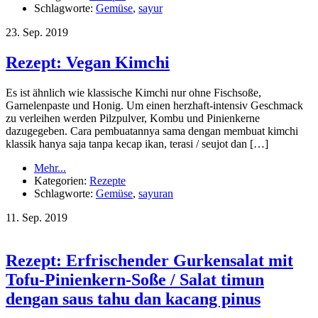
Schlagworte:
Gemüse
,
sayur
23.
Sep.
2019
Rezept: Vegan Kimchi
Es ist ähnlich wie klassische Kimchi nur ohne Fischsoße,
Garnelenpaste und Honig. Um einen herzhaft-intensiv Geschmack
zu verleihen werden Pilzpulver, Kombu und Pinienkerne
dazugegeben. Cara pembuatannya sama dengan membuat kimchi
klassik hanya saja tanpa kecap ikan, terasi / seujot dan […]
Mehr...
Kategorien:
Rezepte
Schlagworte:
Gemüse
,
sayuran
11.
Sep.
2019
Rezept: Erfrischender Gurkensalat mit
Tofu-Pinienkern-Soße / Salat timun
dengan saus tahu dan kacang pinus