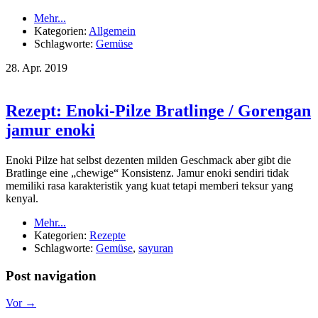
Mehr...
Kategorien:
Allgemein
Schlagworte:
Gemüse
28.
Apr.
2019
Rezept: Enoki-Pilze Bratlinge / Gorengan
jamur enoki
Enoki Pilze hat selbst dezenten milden Geschmack aber gibt die
Bratlinge eine „chewige“ Konsistenz. Jamur enoki sendiri tidak
memiliki rasa karakteristik yang kuat tetapi memberi teksur yang
kenyal.
Mehr...
Kategorien:
Rezepte
Schlagworte:
Gemüse
,
sayuran
Post navigation
Vor →