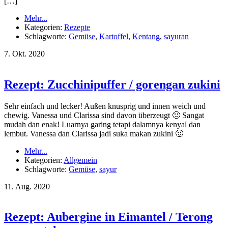
[…]
Mehr...
Kategorien:
Rezepte
Schlagworte:
Gemüse
,
Kartoffel
,
Kentang
,
sayuran
7.
Okt.
2020
Rezept: Zucchinipuffer / gorengan zukini
Sehr einfach und lecker! Außen knusprig und innen weich und
chewig. Vanessa und Clarissa sind davon überzeugt 🙂 Sangat
mudah dan enak! Luarnya garing tetapi dalamnya kenyal dan
lembut. Vanessa dan Clarissa jadi suka makan zukini 🙂
Mehr...
Kategorien:
Allgemein
Schlagworte:
Gemüse
,
sayur
11.
Aug.
2020
Rezept: Aubergine in Eimantel / Terong