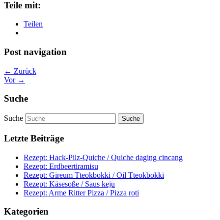
Teile mit:
Teilen
Post navigation
← Zurück
Vor →
Suche
Suche
Letzte Beiträge
Rezept: Hack-Pilz-Quiche / Quiche daging cincang
Rezept: Erdbeertiramisu
Rezept: Gireum Tteokbokki / Oil Tteokbokki
Rezept: Käsesoße / Saus keju
Rezept: Arme Ritter Pizza / Pizza roti
Kategorien