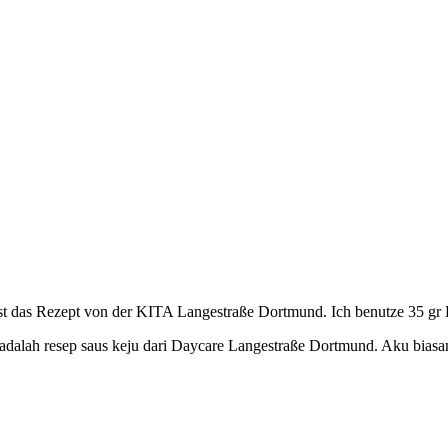
OK
ist das Rezept von der KITA Langestraße Dortmund. Ich benutze 35 gr 
 adalah resep saus keju dari Daycare Langestraße Dortmund. Aku bias