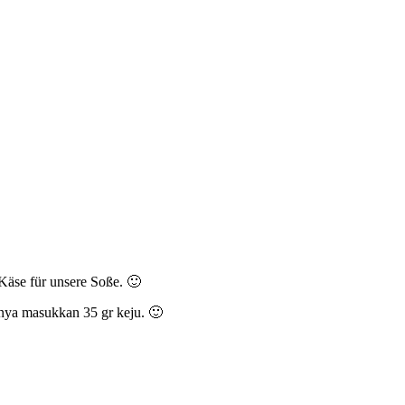
Käse für unsere Soße. 🙂
anya masukkan 35 gr keju. 🙂