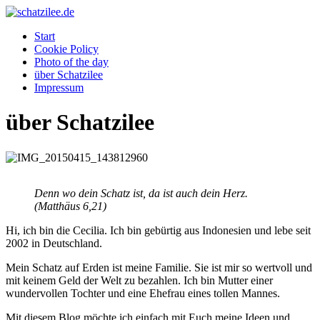
OK
Start
Cookie Policy
Photo of the day
über Schatzilee
Impressum
über Schatzilee
Denn wo dein Schatz ist, da ist auch dein Herz.
(Matthäus 6,21)
Hi, ich bin die Cecilia. Ich bin gebürtig aus Indonesien und lebe seit
2002 in Deutschland.
Mein Schatz auf Erden ist meine Familie. Sie ist mir so wertvoll und
mit keinem Geld der Welt zu bezahlen. Ich bin Mutter einer
wundervollen Tochter und eine Ehefrau eines tollen Mannes.
Mit diesem Blog möchte ich einfach mit Euch meine Ideen und