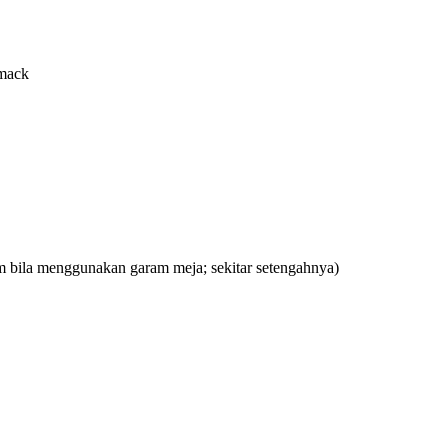
hmack
ram bila menggunakan garam meja; sekitar setengahnya)