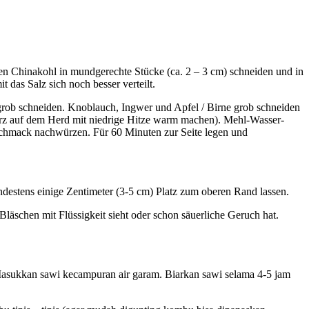
den Chinakohl in mundgerechte Stücke (ca. 2 – 3 cm) schneiden und in
das Salz sich noch besser verteilt.
grob schneiden. Knoblauch, Ingwer und Apfel / Birne grob schneiden
urz auf dem Herd mit niedrige Hitze warm machen). Mehl-Wasser-
chmack nachwürzen. Für 60 Minuten zur Seite legen und
destens einige Zentimeter (3-5 cm) Platz zum oberen Rand lassen.
Bläschen mit Flüssigkeit sieht oder schon säuerliche Geruch hat.
. Masukkan sawi kecampuran air garam. Biarkan sawi selama 4-5 jam