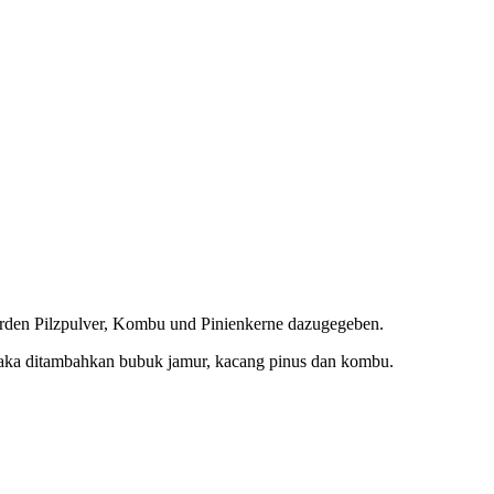
werden Pilzpulver, Kombu und Pinienkerne dazugegeben.
 maka ditambahkan bubuk jamur, kacang pinus dan kombu.