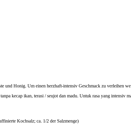
OK
paste und Honig. Um einen herzhaft-intensiv Geschmack zu verleihen 
anpa kecap ikan, terasi / seujot dan madu. Untuk rasa yang intensiv
affinierte Kochsalz; ca. 1/2 der Salzmenge)