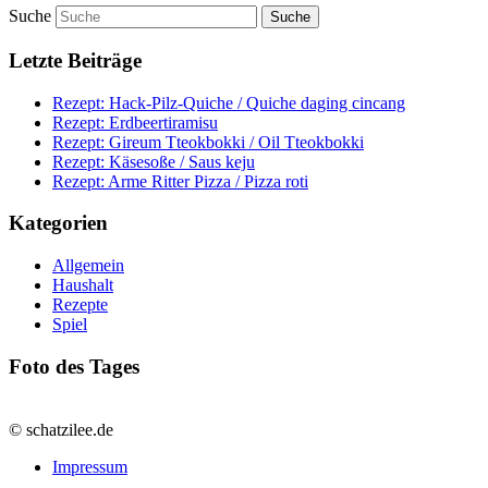
Suche
Letzte Beiträge
Rezept: Hack-Pilz-Quiche / Quiche daging cincang
Rezept: Erdbeertiramisu
Rezept: Gireum Tteokbokki / Oil Tteokbokki
Rezept: Käsesoße / Saus keju
Rezept: Arme Ritter Pizza / Pizza roti
Kategorien
Allgemein
Haushalt
Rezepte
Spiel
Foto des Tages
© schatzilee.de
Impressum