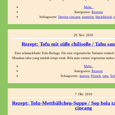
Mehr...
Kategorien:
Rezepte
Schlagworte:
Daging cincang
,
garnelen
,
Hackfleisch
,
t
26.
Nov.
2016
Rezept: Tofu mit süße chilisoße / Tahu sa
Eine schmackhafte Tofu-Beilage. Für eine vegetarische Variante einfach
Masakan tahu yang mudah tetapi enak. Bila mau variasi vegetarian maka d
Mehr...
Kategorien:
Rezepte
Schlagworte:
daging
,
Fleisch
,
tahu
,
Tof
7.
Okt.
2016
Rezept: Tofu-Mettbällchen-Suppe / Sop bola 
cincang