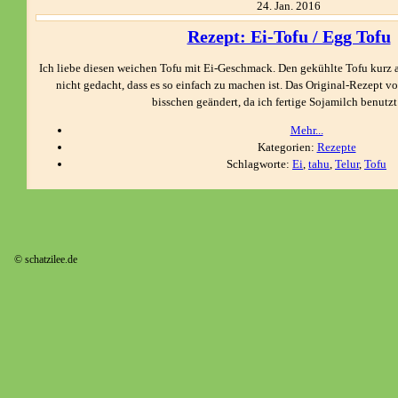
24.
Jan.
2016
Rezept: Ei-Tofu / Egg Tofu
Ich liebe diesen weichen Tofu mit Ei-Geschmack. Den gekühlte Tofu kurz a
nicht gedacht, dass es so einfach zu machen ist. Das Original-Rezept 
bisschen geändert, da ich fertige Sojamilch benutzt
Mehr...
Kategorien:
Rezepte
Schlagworte:
Ei
,
tahu
,
Telur
,
Tofu
© schatzilee.de