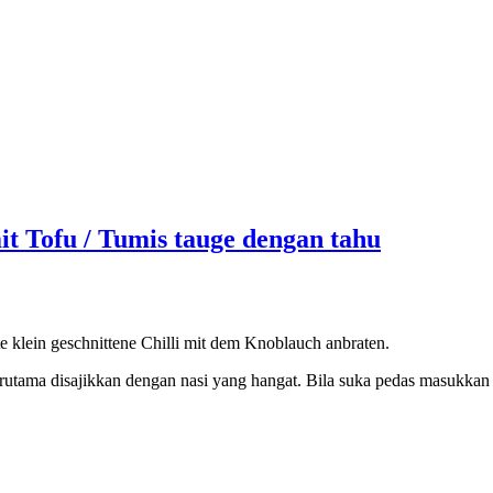
OK
t Tofu / Tumis tauge dengan tahu
te klein geschnittene Chilli mit dem Knoblauch anbraten.
 terutama disajikkan dengan nasi yang hangat. Bila suka pedas masukka