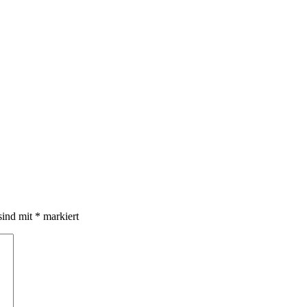
sind mit
*
markiert