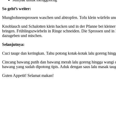
So geht’s weiter:
Mungbohnensprossen waschen und abtropfen. Tofu klein würfeln und frit
Knoblauch und Schalotten klein hacken und in der Pfanne bei kleiner
bringen. Frühlingszwiebeln in Ringe schneiden. Die Sprossen und in Fr
dazugeben und mischen.
Selanjutnya:
Cuci tauge dan keringkan. Tahu potong kotak-kotak lalu goreng hing
Cincang bawang putih dan bawang merah lalu goreng hingga wangi den
bawang yang sudah dipotong tipis. Aduk dengan saus lalu masak taug
Guten Appetit! Selamat makan!