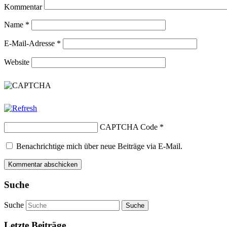
Kommentar
Name
*
E-Mail-Adresse
*
Website
CAPTCHA Code
*
Benachrichtige mich über neue Beiträge via E-Mail.
Suche
Suche
Letzte Beiträge