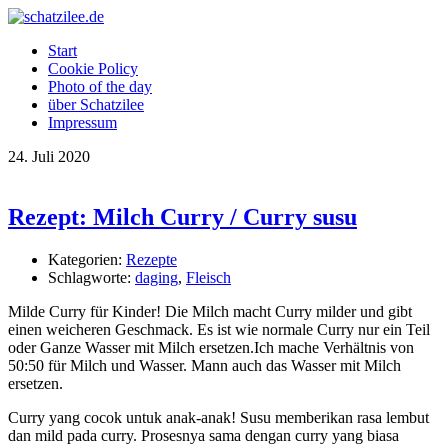
OK
Start
Cookie Policy
Photo of the day
über Schatzilee
Impressum
24.
Juli
2020
Rezept: Milch Curry / Curry susu
Kategorien:
Rezepte
Schlagworte:
daging
,
Fleisch
Milde Curry für Kinder! Die Milch macht Curry milder und gibt
einen weicheren Geschmack. Es ist wie normale Curry nur ein Teil
oder Ganze Wasser mit Milch ersetzen.Ich mache Verhältnis von
50:50 für Milch und Wasser. Mann auch das Wasser mit Milch
ersetzen.
Curry yang cocok untuk anak-anak! Susu memberikan rasa lembut
dan mild pada curry. Prosesnya sama dengan curry yang biasa