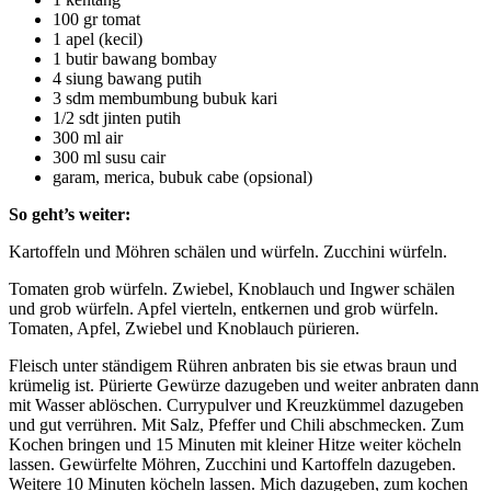
100 gr tomat
1 apel (kecil)
1 butir bawang bombay
4 siung bawang putih
3 sdm membumbung bubuk kari
1/2 sdt jinten putih
300 ml air
300 ml susu cair
garam, merica, bubuk cabe (opsional)
So geht’s weiter:
Kartoffeln und Möhren schälen und würfeln. Zucchini würfeln.
Tomaten grob würfeln. Zwiebel, Knoblauch und Ingwer schälen
und grob würfeln. Apfel vierteln, entkernen und grob würfeln.
Tomaten, Apfel, Zwiebel und Knoblauch pürieren.
Fleisch unter ständigem Rühren anbraten bis sie etwas braun und
krümelig ist. Pürierte Gewürze dazugeben und weiter anbraten dann
mit Wasser ablöschen. Currypulver und Kreuzkümmel dazugeben
und gut verrühren. Mit Salz, Pfeffer und Chili abschmecken. Zum
Kochen bringen und 15 Minuten mit kleiner Hitze weiter köcheln
lassen. Gewürfelte Möhren, Zucchini und Kartoffeln dazugeben.
Weitere 10 Minuten köcheln lassen. Mich dazugeben, zum kochen