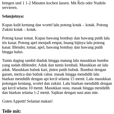
bringen und 1 1-2 Minuten kochen lassen. Mit Reis oder Nudeln
servieren.
Selanjutnya:
Kupas kulit kentang dan wortel lalu potong kotak – kotak. Potong
Zukini kotak – kotak.
Potong kasar tomat. Kupas bawang bombay dan bawang putih lalu
iris kasar. Potong apel menjadi empat, buang bijinya lalu potong
kasar. Blender, tomat, apel, bawang bombay dan bawang putih
hingga halus.
Tumis daging sambil diaduk hingga matang lalu masukkan bumbu
yang sudah diblender. Aduk dan tumis kembali. Masukkan air lalu
aduk. Masukkan bubuk kari, jinten putih bubuk. Bumbui dengan
garam, merica dan bubuk cabai. masak hingga mendidih lalu
biarkan mendidih dengan api kecil selama 15 menit. Lalu masukkan
potongan kentang, wortel dan zukini. Lalu biarkan mendidih dengan
api kecil selama 10 menit. Masukkan susu, masak hingga mendidih
dan biarkan selama 1-2 menit. Sajikan dengan nasi atau mie.
Guten Appetit! Selamat makan!
Teile mit: