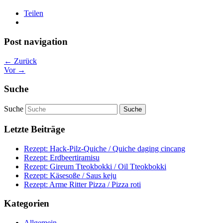
Teilen
Post navigation
← Zurück
Vor →
Suche
Suche
Letzte Beiträge
Rezept: Hack-Pilz-Quiche / Quiche daging cincang
Rezept: Erdbeertiramisu
Rezept: Gireum Tteokbokki / Oil Tteokbokki
Rezept: Käsesoße / Saus keju
Rezept: Arme Ritter Pizza / Pizza roti
Kategorien
Allgemein