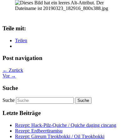
Teile mit:
Teilen
Post navigation
← Zurück
Vor →
Suche
Suche
Letzte Beiträge
Rezept: Hack-Pilz-Quiche / Quiche daging cincang
Rezept: Erdbeertiramisu
Rezept: Gireum Tteokbokki / Oil Tteokbokki