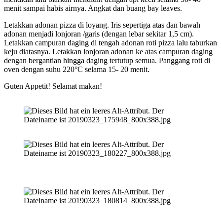
menit sampai habis airnya. Angkat dan buang bay leaves.
Letakkan adonan pizza di loyang. Iris sepertiga atas dan bawah
adonan menjadi lonjoran /garis (dengan lebar sekitar 1,5 cm).
Letakkan campuran daging di tengah adonan roti pizza lalu taburkan
keju diatasnya. Letakkan lonjoran adonan ke atas campuran daging
dengan bergantian hingga daging tertutup semua. Panggang roti di
oven dengan suhu 220°C selama 15- 20 menit.
Guten Appetit! Selamat makan!