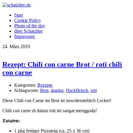
OK
Start
Cookie Policy
Photo of the day
über Schatzilee
Impressum
24.
März
2019
Rezept: Chili con carne Brot / roti chili
con carne
Kategorien:
Rezepte
Schlagworte:
Brot
,
daging
,
Hackfleisch
,
roti
Diese Chili con Carne im Brot ist unwiderstehlich Lecker!
Chili con carne di dalam roti ini sangat menggoda!
Zutaten:
1 pkg fertiger Pizzateig (ca. 25 x 36 cm)