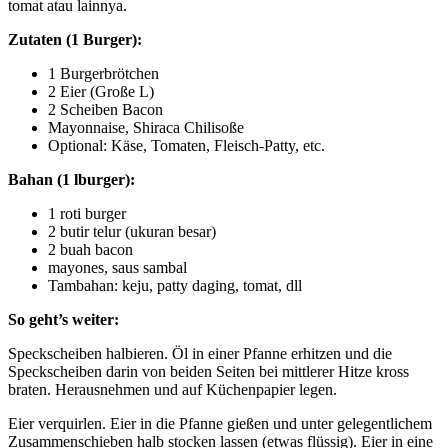
tomat atau lainnya.
Zutaten (1 Burger):
1 Burgerbrötchen
2 Eier (Große L)
2 Scheiben Bacon
Mayonnaise, Shiraca Chilisoße
Optional: Käse, Tomaten, Fleisch-Patty, etc.
Bahan (1 lburger):
1 roti burger
2 butir telur (ukuran besar)
2 buah bacon
mayones, saus sambal
Tambahan: keju, patty daging, tomat, dll
So geht’s weiter:
Speckscheiben halbieren. Öl in einer Pfanne erhitzen und die
Speckscheiben darin von beiden Seiten bei mittlerer Hitze kross
braten. Herausnehmen und auf Küchenpapier legen.
Eier verquirlen. Eier in die Pfanne gießen und unter gelegentlichem
Zusammenschieben halb stocken lassen (etwas flüssig). Eier in eine