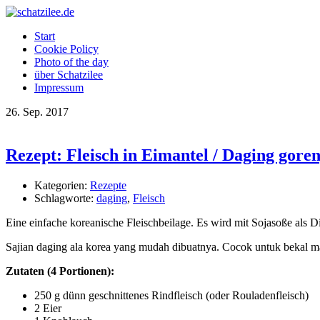
Start
Cookie Policy
Photo of the day
über Schatzilee
Impressum
26.
Sep.
2017
Rezept: Fleisch in Eimantel / Daging goren
Kategorien:
Rezepte
Schlagworte:
daging
,
Fleisch
Eine einfache koreanische Fleischbeilage. Es wird mit Sojasoße als Di
Sajian daging ala korea yang mudah dibuatnya. Cocok untuk bekal ma
Zutaten (4 Portionen):
250 g dünn geschnittenes Rindfleisch (oder Rouladenfleisch)
2 Eier