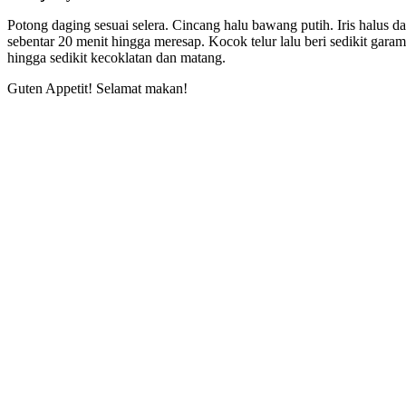
Potong daging sesuai selera. Cincang halu bawang putih. Iris halus
sebentar 20 menit hingga meresap. Kocok telur lalu beri sedikit garam
hingga sedikit kecoklatan dan matang.
Guten Appetit! Selamat makan!