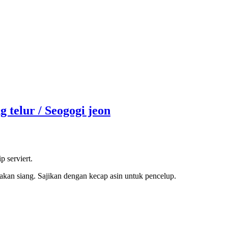
OK
g telur / Seogogi jeon
p serviert.
kan siang. Sajikan dengan kecap asin untuk pencelup.