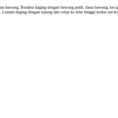
 daun bawang. Bumbui daging dengan bawang putih, daun bawang, kecap 
. Lumuri daging dengan tepung lalu celup ke telur hingga kedua sisi terl