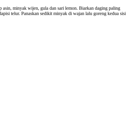
asin, minyak wijen, gula dan sari lemon. Biarkan daging paling
apisi telur. Panaskan sedikit minyak di wajan lalu goreng kedua sisi