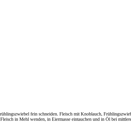
ühlingszwiebel fein schneiden. Fleisch mit Knoblauch, Frühlingszwieb
Fleisch in Mehl wenden, in Eiermasse eintauchen und in Öl bei mittlere