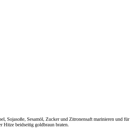
el, Sojasoße, Sesamöl, Zucker und Zitronensaft marinieren und für
r Hitze beidseitig goldbraun braten.