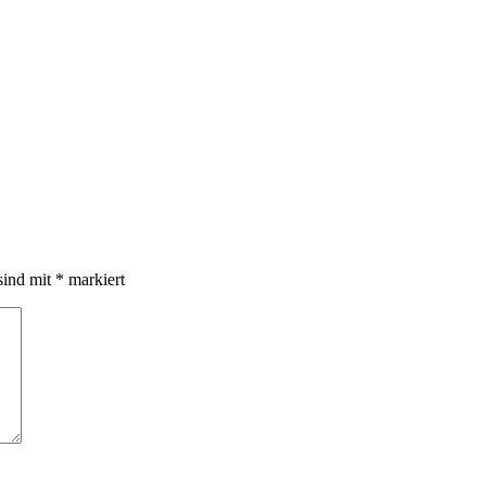
sind mit
*
markiert