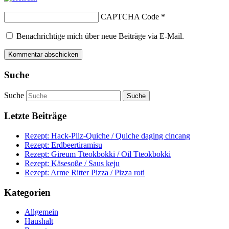
CAPTCHA Code
*
Benachrichtige mich über neue Beiträge via E-Mail.
Suche
Suche
Letzte Beiträge
Rezept: Hack-Pilz-Quiche / Quiche daging cincang
Rezept: Erdbeertiramisu
Rezept: Gireum Tteokbokki / Oil Tteokbokki
Rezept: Käsesoße / Saus keju
Rezept: Arme Ritter Pizza / Pizza roti
Kategorien
Allgemein
Haushalt