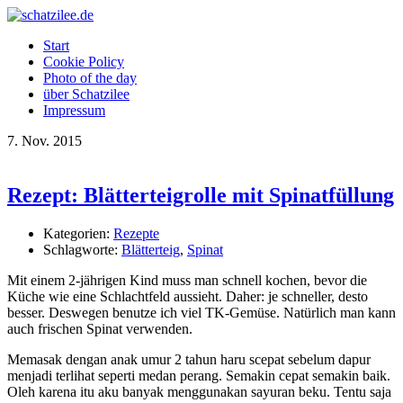
OK
Start
Cookie Policy
Photo of the day
über Schatzilee
Impressum
7.
Nov.
2015
Rezept: Blätterteigrolle mit Spinatfüllung
Kategorien:
Rezepte
Schlagworte:
Blätterteig
,
Spinat
Mit einem 2-jährigen Kind muss man schnell kochen, bevor die
Küche wie eine Schlachtfeld aussieht. Daher: je schneller, desto
besser. Deswegen benutze ich viel TK-Gemüse. Natürlich man kann
auch frischen Spinat verwenden.
Memasak dengan anak umur 2 tahun haru scepat sebelum dapur
menjadi terlihat seperti medan perang. Semakin cepat semakin baik.
Oleh karena itu aku banyak menggunakan sayuran beku. Tentu saja