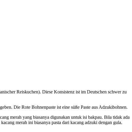
panischer Reiskuchen). Diese Konsistenz ist im Deutschen schwer zu
eben. Die Rote Bohnenpaste ist eine süße Paste aus Adzukibohnen.
cang merah yang biasanya digunakan untuk isi bakpau. Bila tidak ada
a kacang merah ini biasanya pasta dari kacang adzuki dengan gula.