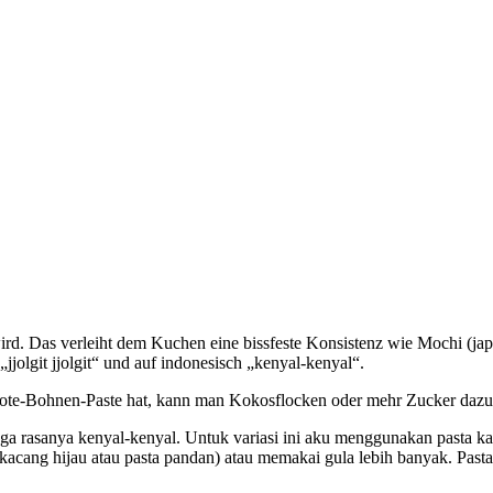
OK
ird. Das verleiht dem Kuchen eine bissfeste Konsistenz wie Mochi (ja
jolgit jjolgit“ und auf indonesisch „kenyal-kenyal“.
ote-Bohnen-Paste hat, kann man Kokosflocken oder mehr Zucker dazug
ga rasanya kenyal-kenyal. Untuk variasi ini aku menggunakan pasta ka
 (kacang hijau atau pasta pandan) atau memakai gula lebih banyak. Past