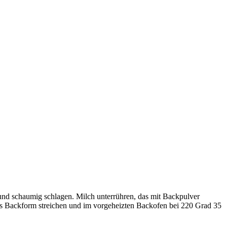
 und schaumig schlagen. Milch unterrühren, das mit Backpulver
es Backform streichen und im vorgeheizten Backofen bei 220 Grad 35