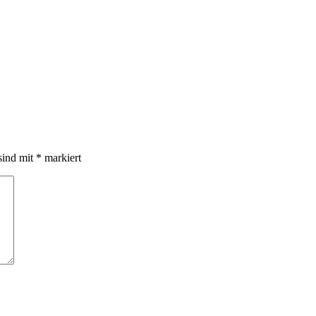
sind mit
*
markiert