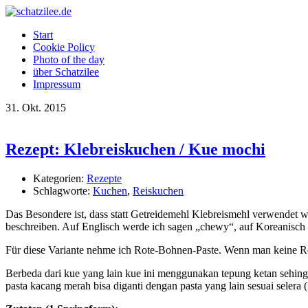
Start
Cookie Policy
Photo of the day
über Schatzilee
Impressum
31.
Okt.
2015
Rezept: Klebreiskuchen / Kue mochi
Kategorien:
Rezepte
Schlagworte:
Kuchen
,
Reiskuchen
Das Besondere ist, dass statt Getreidemehl Klebreismehl verwendet w
beschreiben. Auf Englisch werde ich sagen „chewy“, auf Koreanisch „j
Für diese Variante nehme ich Rote-Bohnen-Paste. Wenn man keine R
Berbeda dari kue yang lain kue ini menggunakan tepung ketan sehing
pasta kacang merah bisa diganti dengan pasta yang lain sesuai selera