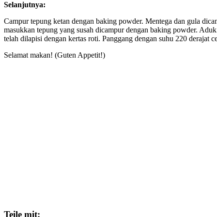
Selanjutnya:
Campur tepung ketan dengan baking powder. Mentega dan gula dicamp
masukkan tepung yang susah dicampur dengan baking powder. Aduk 
telah dilapisi dengan kertas roti. Panggang dengan suhu 220 derajat 
Selamat makan! (Guten Appetit!)
Teile mit: