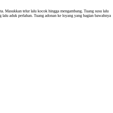
ata. Masukkan telur lalu kocok hingga mengambang. Tuang susu lalu
 lalu aduk perlahan. Tuang adonan ke loyang yang bagian bawahnya