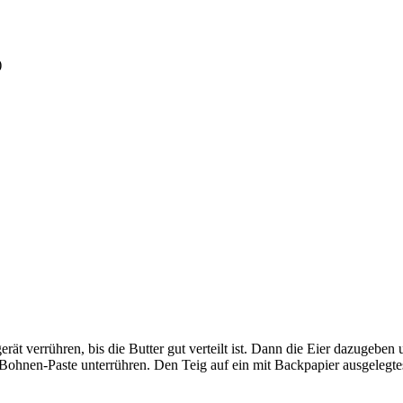
)
t verrühren, bis die Butter gut verteilt ist. Dann die Eier dazugeben
Bohnen-Paste unterrühren. Den Teig auf ein mit Backpapier ausgelegt