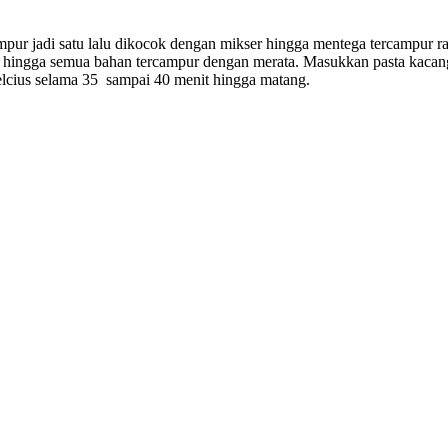
ur jadi satu lalu dikocok dengan mikser hingga mentega tercampur r
hingga semua bahan tercampur dengan merata. Masukkan pasta kacang
celcius selama 35 sampai 40 menit hingga matang.