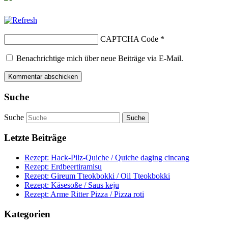
CAPTCHA Code
*
Benachrichtige mich über neue Beiträge via E-Mail.
Suche
Suche
Letzte Beiträge
Rezept: Hack-Pilz-Quiche / Quiche daging cincang
Rezept: Erdbeertiramisu
Rezept: Gireum Tteokbokki / Oil Tteokbokki
Rezept: Käsesoße / Saus keju
Rezept: Arme Ritter Pizza / Pizza roti
Kategorien