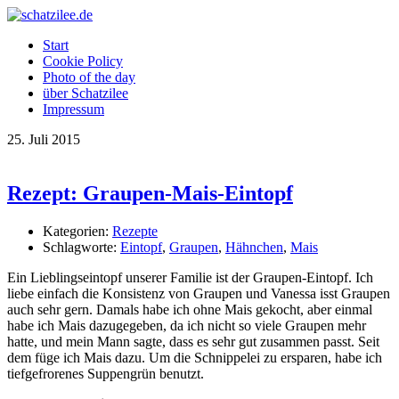
OK
Start
Cookie Policy
Photo of the day
über Schatzilee
Impressum
25.
Juli
2015
Rezept: Graupen-Mais-Eintopf
Kategorien:
Rezepte
Schlagworte:
Eintopf
,
Graupen
,
Hähnchen
,
Mais
Ein Lieblingseintopf unserer Familie ist der Graupen-Eintopf. Ich
liebe einfach die Konsistenz von Graupen und Vanessa isst Graupen
auch sehr gern. Damals habe ich ohne Mais gekocht, aber einmal
habe ich Mais dazugegeben, da ich nicht so viele Graupen mehr
hatte, und mein Mann sagte, dass es sehr gut zusammen passt. Seit
dem füge ich Mais dazu. Um die Schnippelei zu ersparen, habe ich
tiefgefrorenes Suppengrün benutzt.