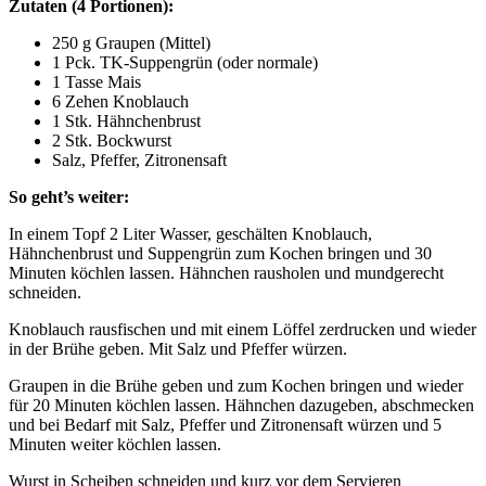
Zutaten (4 Portionen):
250 g Graupen (Mittel)
1 Pck. TK-Suppengrün (oder normale)
1 Tasse Mais
6 Zehen Knoblauch
1 Stk. Hähnchenbrust
2 Stk. Bockwurst
Salz, Pfeffer, Zitronensaft
So geht’s weiter:
In einem Topf 2 Liter Wasser, geschälten Knoblauch,
Hähnchenbrust und Suppengrün zum Kochen bringen und 30
Minuten köchlen lassen. Hähnchen rausholen und mundgerecht
schneiden.
Knoblauch rausfischen und mit einem Löffel zerdrucken und wieder
in der Brühe geben. Mit Salz und Pfeffer würzen.
Graupen in die Brühe geben und zum Kochen bringen und wieder
für 20 Minuten köchlen lassen. Hähnchen dazugeben, abschmecken
und bei Bedarf mit Salz, Pfeffer und Zitronensaft würzen und 5
Minuten weiter köchlen lassen.
Wurst in Scheiben schneiden und kurz vor dem Servieren