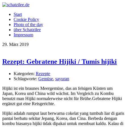
OK
Start
Cookie Policy
Photo of the day
über Schatzilee
Impressum
29.
März
2019
Rezept: Gebratene Hijiki / Tumis hijiki
Kategorien:
Rezepte
Schlagworte:
Gemüse
,
sayuran
Hijiki ist ein braunes Meergemüse, das an felsigen Küsten um
Japan, Korea und China wild wächst. Im Vergleich zu Kombu
benutzt man Hijiki normalerweise nicht für Brühe.Gebratene Hijiki
ergänzt gut eine Reisgerichte.
Hijiki adalah rumput laut berwarna cokelat yang tumbuh liar di garis
pantai berbatu sekitar Jepang, Korea, dan Cina. Berbeda dengan
kombu biasanya hijiki tidak dipakai untuk membuat kaldu. Kalau di