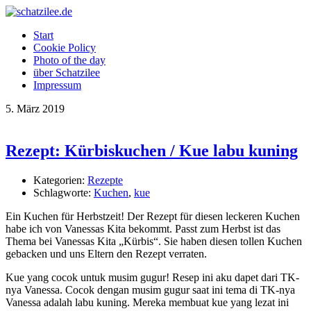
OK
Start
Cookie Policy
Photo of the day
über Schatzilee
Impressum
5.
März
2019
Rezept: Kürbiskuchen / Kue labu kuning
Kategorien:
Rezepte
Schlagworte:
Kuchen
,
kue
Ein Kuchen für Herbstzeit! Der Rezept für diesen leckeren Kuchen
habe ich von Vanessas Kita bekommt. Passt zum Herbst ist das
Thema bei Vanessas Kita „Kürbis“. Sie haben diesen tollen Kuchen
gebacken und uns Eltern den Rezept verraten.
Kue yang cocok untuk musim gugur! Resep ini aku dapet dari TK-
nya Vanessa. Cocok dengan musim gugur saat ini tema di TK-nya
Vanessa adalah labu kuning. Mereka membuat kue yang lezat ini