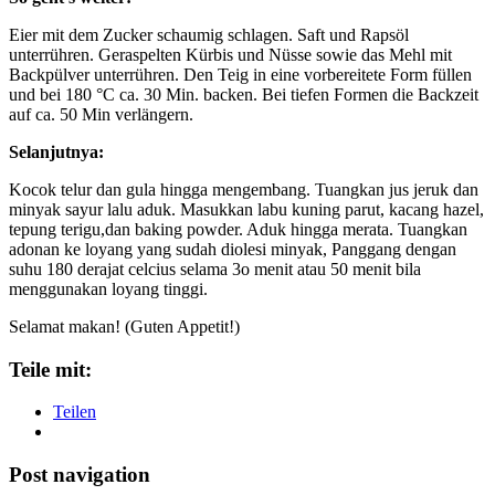
Eier mit dem Zucker schaumig schlagen. Saft und Rapsöl
unterrühren. Geraspelten Kürbis und Nüsse sowie das Mehl mit
Backpülver unterrühren. Den Teig in eine vorbereitete Form füllen
und bei 180 °C ca. 30 Min. backen. Bei tiefen Formen die Backzeit
auf ca. 50 Min verlängern.
Selanjutnya:
Kocok telur dan gula hingga mengembang. Tuangkan jus jeruk dan
minyak sayur lalu aduk. Masukkan labu kuning parut, kacang hazel,
tepung terigu,dan baking powder. Aduk hingga merata. Tuangkan
adonan ke loyang yang sudah diolesi minyak, Panggang dengan
suhu 180 derajat celcius selama 3o menit atau 50 menit bila
menggunakan loyang tinggi.
Selamat makan! (Guten Appetit!)
Teile mit:
Teilen
Post navigation