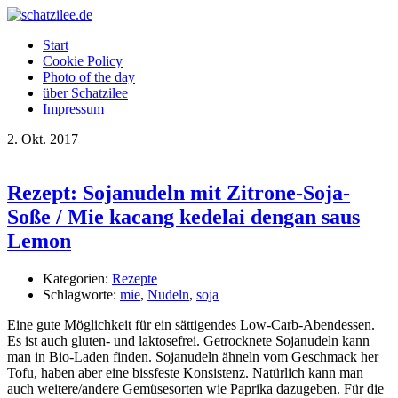
OK
Start
Cookie Policy
Photo of the day
über Schatzilee
Impressum
2.
Okt.
2017
Rezept: Sojanudeln mit Zitrone-Soja-
Soße / Mie kacang kedelai dengan saus
Lemon
Kategorien:
Rezepte
Schlagworte:
mie
,
Nudeln
,
soja
Eine gute Möglichkeit für ein sättigendes Low-Carb-Abendessen.
Es ist auch gluten- und laktosefrei. Getrocknete Sojanudeln kann
man in Bio-Laden finden. Sojanudeln ähneln vom Geschmack her
Tofu, haben aber eine bissfeste Konsistenz. Natürlich kann man
auch weitere/andere Gemüsesorten wie Paprika dazugeben. Für die