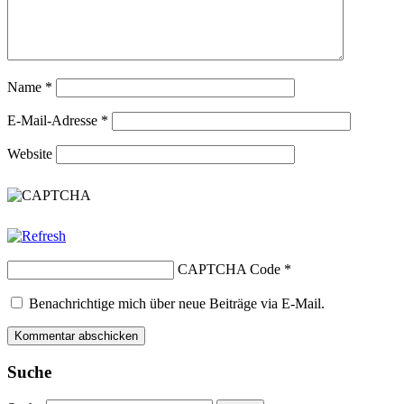
Name
*
E-Mail-Adresse
*
Website
CAPTCHA Code
*
Benachrichtige mich über neue Beiträge via E-Mail.
Suche