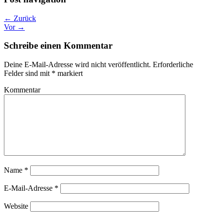
← Zurück
Vor →
Schreibe einen Kommentar
Deine E-Mail-Adresse wird nicht veröffentlicht.
Erforderliche
Felder sind mit
*
markiert
Kommentar
Name
*
E-Mail-Adresse
*
Website