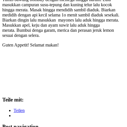
masukkan campuran susu-tepung dan kuning telur lalu kocok
hingga merata. Masak hingga mendidih sambil diaduk. Biarkan
medidih dengan api kecil selama 1o menit sambil diaduk sesekali.
Biarkan dingin lalu masukkan mayones lalu aduk hingga merata.
Masukkan apel, keju dan ayam suwir lalu aduk hingga
merata. Bumbui denga garam, merica dan perasan jeruk lemon
sesuai dengan selera.
Guten Appetit! Selamat makan!
Teile mit:
Teilen
Post navigation