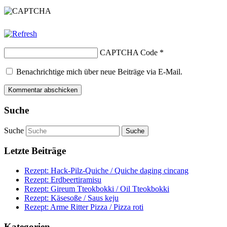
CAPTCHA Code
*
Benachrichtige mich über neue Beiträge via E-Mail.
Suche
Suche
Letzte Beiträge
Rezept: Hack-Pilz-Quiche / Quiche daging cincang
Rezept: Erdbeertiramisu
Rezept: Gireum Tteokbokki / Oil Tteokbokki
Rezept: Käsesoße / Saus keju
Rezept: Arme Ritter Pizza / Pizza roti
Kategorien