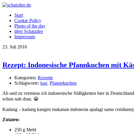
Start
Cookie Policy
Photo of the day
über Schatzilee
Impressum
23.
Juli
2016
Rezept: Indonesische Pfannkuchen mit Kä
Kategorien:
Rezepte
Schlagworte:
kue
,
Pfannekuchen
Ab und zu vermisse ich indonesische Süßigkeiten hier in Deutschland. 
schon nah dran. 😀
Kadang – kadang kangen makanan indonesia apalagi sama cemilannya. 
Zutaten
:
250 g Mehl