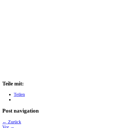
Teile mit:
Teilen
Post navigation
← Zurück
Vor →