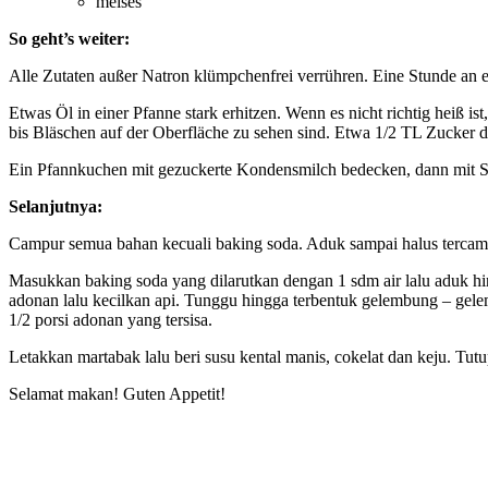
meises
So geht’s weiter:
Alle Zutaten außer Natron klümpchenfrei verrühren. Eine Stunde an
Etwas Öl in einer Pfanne stark erhitzen. Wenn es nicht richtig heiß is
bis Bläschen auf der Oberfläche zu sehen sind. Etwa 1/2 TL Zucker d
Ein Pfannkuchen mit gezuckerte Kondensmilch bedecken, dann mit S
Selanjutnya:
Campur semua bahan kecuali baking soda. Aduk sampai halus tercamp
Masukkan baking soda yang dilarutkan dengan 1 sdm air lalu aduk hi
adonan lalu kecilkan api. Tunggu hingga terbentuk gelembung – gel
1/2 porsi adonan yang tersisa.
Letakkan martabak lalu beri susu kental manis, cokelat dan keju. Tu
Selamat makan! Guten Appetit!