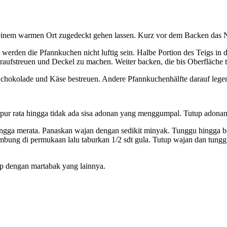
 einem warmen Ort zugedeckt gehen lassen. Kurz vor dem Backen das 
t, werden die Pfannkuchen nicht luftig sein. Halbe Portion des Teigs in
raufstreuen und Deckel zu machen. Weiter backen, die bis Oberfläche 
chokolade und Käse bestreuen. Andere Pfannkuchenhälfte darauf lege
ur rata hingga tidak ada sisa adonan yang menggumpal. Tutup adonan,
ngga merata. Panaskan wajan dengan sedikit minyak. Tunggu hingga be
embung di permukaan lalu taburkan 1/2 sdt gula. Tutup wajan dan tung
tup dengan martabak yang lainnya.