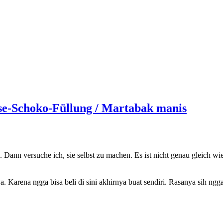
OK
se-Schoko-Füllung / Martabak manis
Dann versuche ich, sie selbst zu machen. Es ist nicht genau gleich wie
Karena ngga bisa beli di sini akhirnya buat sendiri. Rasanya sih ngg