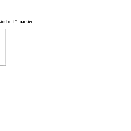
sind mit
*
markiert