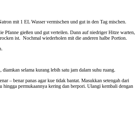
Natron mit 1 EL Wasser vermischen und gut in den Tag mischen.
 die Pfanne gießen und gut verteilen. Dann auf niedriger Hitze warten,
trocken ist. Nochmal wiederholen mit die anderen halbe Portion.
n.
 diamkan selama kurang lebih satu jam dalam suhu ruang.
nar – benar panas agar kue tidak bantat. Masukkan setengah dari
gu hingga permukaannya kering dan berpori. Ulangi kembali dengan