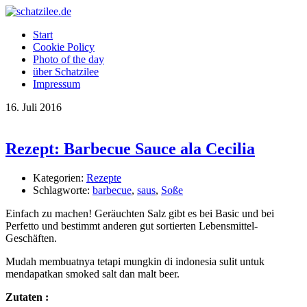
OK
Start
Cookie Policy
Photo of the day
über Schatzilee
Impressum
16.
Juli
2016
Rezept: Barbecue Sauce ala Cecilia
Kategorien:
Rezepte
Schlagworte:
barbecue
,
saus
,
Soße
Einfach zu machen! Geräuchten Salz gibt es bei Basic und bei
Perfetto und bestimmt anderen gut sortierten Lebensmittel-
Geschäften.
Mudah membuatnya tetapi mungkin di indonesia sulit untuk
mendapatkan smoked salt dan malt beer.
Zutaten :