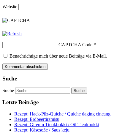
Website
CAPTCHA Code
*
Benachrichtige mich über neue Beiträge via E-Mail.
Suche
Suche
Letzte Beiträge
Rezept: Hack-Pilz-Quiche / Quiche daging cincang
Rezept: Erdbeertiramisu
Rezept: Gireum Tteokbokki / Oil Tteokbokki
Rezept: Käsesoße / Saus keju