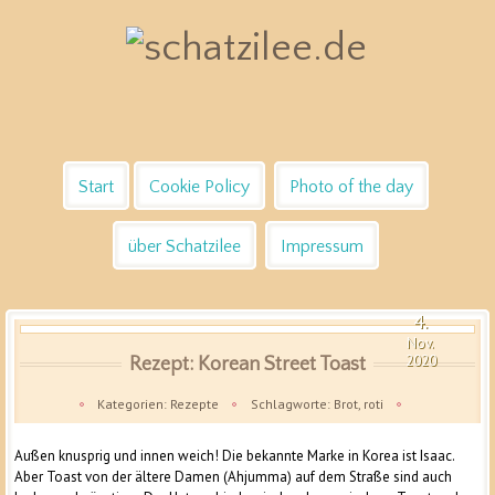
OK
Start
Cookie Policy
Photo of the day
über Schatzilee
Impressum
4.
Nov.
2020
Rezept: Korean Street Toast
Kategorien:
Rezepte
Schlagworte:
Brot
,
roti
Außen knusprig und innen weich! Die bekannte Marke in Korea ist Isaac.
Aber Toast von der ältere Damen (Ahjumma) auf dem Straße sind auch