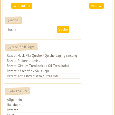
← ZURÜCK
VOR →
Post navigation
Suche
Suche
Letzte Beiträge
Rezept: Hack-Pilz-Quiche / Quiche daging cincang
Rezept: Erdbeertiramisu
Rezept: Gireum Tteokbokki / Oil Tteokbokki
Rezept: Käsesoße / Saus keju
Rezept: Arme Ritter Pizza / Pizza roti
Kategorien
Allgemein
Haushalt
Rezepte