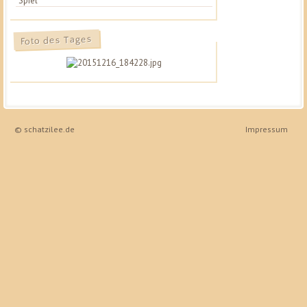
Spiel
Foto des Tages
© schatzilee.de
Impressum