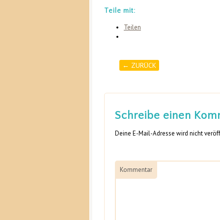
Teile mit:
Teilen
← ZURÜCK
Post navigation
Schreibe einen Kom
Deine E-Mail-Adresse wird nicht veröff
Kommentar