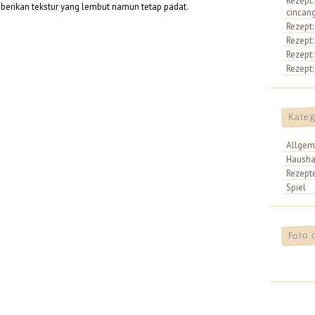
Rezept:
berikan tekstur yang lembut namun tetap padat.
cincan
Rezept:
Rezept:
Rezept:
Rezept:
Kateg
Allgem
Hausha
Rezept
Spiel
Foto 