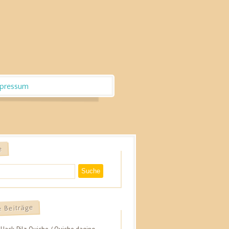
pressum
e
Suche
e Beiträge