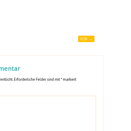
VOR →
mentar
entlicht.
Erforderliche Felder sind mit
*
markiert