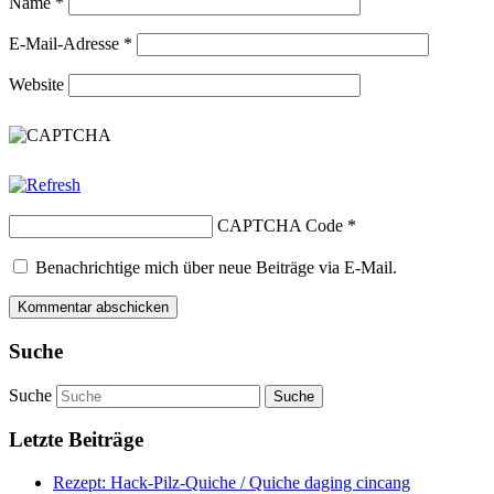
Name
*
E-Mail-Adresse
*
Website
CAPTCHA Code
*
Benachrichtige mich über neue Beiträge via E-Mail.
Suche
Suche
Letzte Beiträge
Rezept: Hack-Pilz-Quiche / Quiche daging cincang