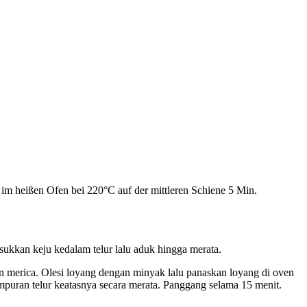
 im heißen Ofen bei 220°C auf der mittleren Schiene 5 Min.
sukkan keju kedalam telur lalu aduk hingga merata.
 merica. Olesi loyang dengan minyak lalu panaskan loyang di oven
puran telur keatasnya secara merata. Panggang selama 15 menit.