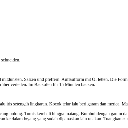
 schneiden.
mitdünsten. Salzen und pfeffern. Auflaufform mit Öl fetten. Die Form
über verteilen. Im Backofen für 15 Minuten backen.
lu iris setengah lingkaran. Kocok telur lalu beri garam dan merica. Ma
acang polong. Tumis kembali hingga matang. Bumbui dengan garam dan
an ke dalam loyang yang sudah dipanaskan lalu ratakan. Tuangkan cam