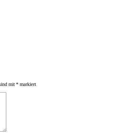
sind mit
*
markiert