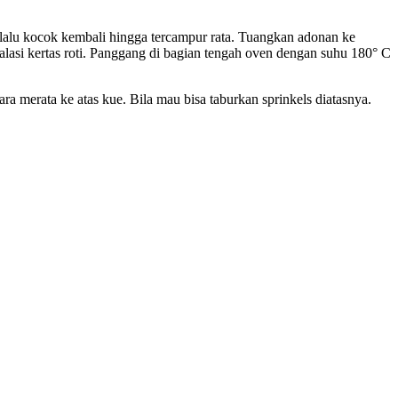
alu kocok kembali hingga tercampur rata. Tuangkan adonan ke
dialasi kertas roti. Panggang di bagian tengah oven dengan suhu 180° C
a merata ke atas kue. Bila mau bisa taburkan sprinkels diatasnya.