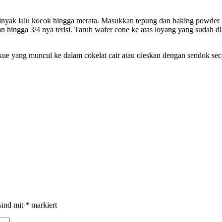
nyak lalu kocok hingga merata. Masukkan tepung dan baking powder l
nan hingga 3/4 nya terisi. Taruh wafer cone ke atas loyang yang sudah 
ue yang muncul ke dalam cokelat cair atau oleskan dengan sendok secar
sind mit
*
markiert