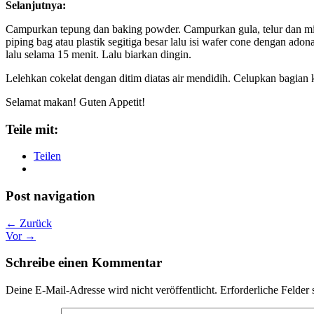
Selanjutnya:
Campurkan tepung dan baking powder. Campurkan gula, telur dan mi
piping bag atau plastik segitiga besar lalu isi wafer cone dengan ado
lalu selama 15 menit. Lalu biarkan dingin.
Lelehkan cokelat dengan ditim diatas air mendidih. Celupkan bagian k
Selamat makan! Guten Appetit!
Teile mit:
Teilen
Post navigation
← Zurück
Vor →
Schreibe einen Kommentar
Deine E-Mail-Adresse wird nicht veröffentlicht.
Erforderliche Felder 