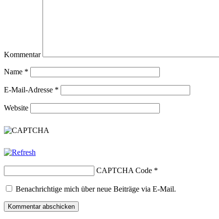
Kommentar
Name
*
E-Mail-Adresse
*
Website
CAPTCHA Code
*
Benachrichtige mich über neue Beiträge via E-Mail.