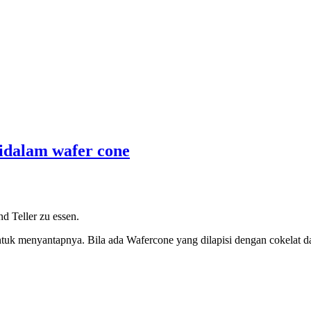
OK
didalam wafer cone
d Teller zu essen.
untuk menyantapnya. Bila ada Wafercone yang dilapisi dengan cokelat 