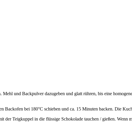
. Mehl und Backpulver dazugeben und glatt rühren, bis eine homogene 
den Backofen bei 180°C schieben und ca. 15 Minuten backen. Die Kuch
t der Teigkuppel in die flüssige Schokolade tauchen / gießen. Wenn 