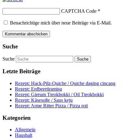
CAPTCHA Code
*
Benachrichtige mich über neue Beiträge via E-Mail.
Suche
Suche
Letzte Beiträge
Rezept: Hack-Pilz-Quiche / Quiche daging cincang
Rezept: Erdbeertiramisu
Rezept: Gireum Tteokbokki / Oil Tteokbokki
Rezept: Käsesoße / Saus keju
Rezept: Arme Ritter Pizza / Pizza roti
Kategorien
Allgemein
Haushalt