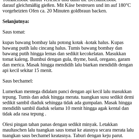
darauf gleichmäßig gießen. Mit Käse bestreuen und im auf 180°C
vorgeheizten Ofen ca. 20 Minuten goldbraun backen.
Selanjutnya:
Saus tomat:
kupas bawang bombay lalu potong kotak -kotak halus. Kupas
bawang putih lalu cincang halus. Tumis bawang bombay dan
bawang putih hingga lemas dan sedikit kecokelatan. Masukkan
tomat kaleng. Bumbui dengan gula, thyme, basil, oregano, garam
dan merica. Masak hingga mendidih lalu biarkan mendidih dengan
api kecil sekitar 15 menit.
Saus bechamel:
Lumerkan mentega didalam panci dengan api kecil lalu masukkan
tepung. Tumis dan aduk hingga merata. tuangkan susu sedikit demi
sedikit sambil diaduk sehingga tidak ada gumpalan. Masak hingga
mendidih sambil diaduk selama 10 menit hingga agak kental dan
tidak ada rasa tepung .
Olesi pingan tahan panas dengan sedikit minyak. Letakkan
maultaschen lalu tuangkan saus tomat ke atasnya secara merata lalu
tuangkan saus bechamel keatasnya. Taburi dengan keju parut.