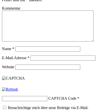
Kommentar
Name
*
E-Mail-Adresse
*
Website
CAPTCHA Code
*
Benachrichtige mich über neue Beiträge via E-Mail.