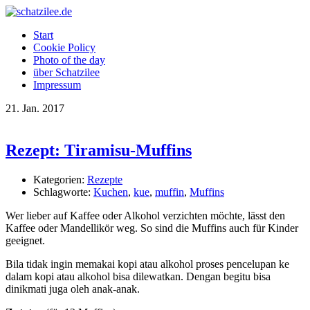
OK
Start
Cookie Policy
Photo of the day
über Schatzilee
Impressum
21.
Jan.
2017
Rezept: Tiramisu-Muffins
Kategorien:
Rezepte
Schlagworte:
Kuchen
,
kue
,
muffin
,
Muffins
Wer lieber auf Kaffee oder Alkohol verzichten möchte, lässt den
Kaffee oder Mandellikör weg. So sind die Muffins auch für Kinder
geeignet.
Bila tidak ingin memakai kopi atau alkohol proses pencelupan ke
dalam kopi atau alkohol bisa dilewatkan. Dengan begitu bisa
dinikmati juga oleh anak-anak.