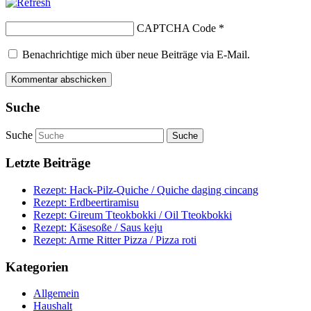
CAPTCHA Code
*
Benachrichtige mich über neue Beiträge via E-Mail.
Suche
Suche
Letzte Beiträge
Rezept: Hack-Pilz-Quiche / Quiche daging cincang
Rezept: Erdbeertiramisu
Rezept: Gireum Tteokbokki / Oil Tteokbokki
Rezept: Käsesoße / Saus keju
Rezept: Arme Ritter Pizza / Pizza roti
Kategorien
Allgemein
Haushalt