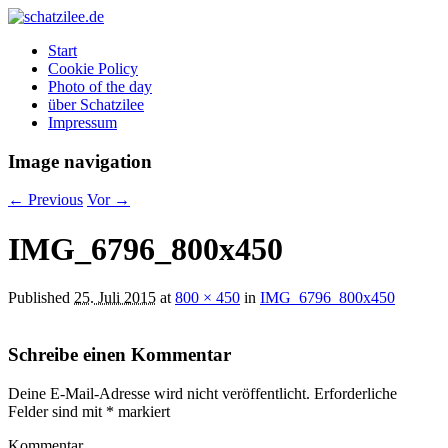
OK
Start
Cookie Policy
Photo of the day
über Schatzilee
Impressum
Image navigation
← Previous
Vor →
IMG_6796_800x450
Published
25. Juli 2015
at
800 × 450
in
IMG_6796_800x450
Schreibe einen Kommentar
Deine E-Mail-Adresse wird nicht veröffentlicht.
Erforderliche
Felder sind mit
*
markiert
Kommentar