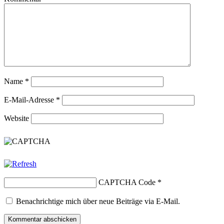
Name
*
E-Mail-Adresse
*
Website
CAPTCHA Code
*
Benachrichtige mich über neue Beiträge via E-Mail.