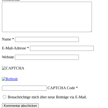
Name
*
E-Mail-Adresse
*
Website
CAPTCHA Code
*
Benachrichtige mich über neue Beiträge via E-Mail.