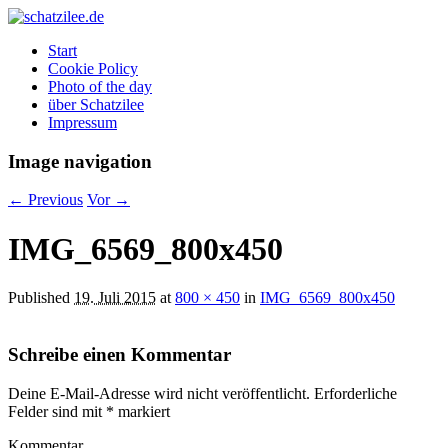
OK
Start
Cookie Policy
Photo of the day
über Schatzilee
Impressum
Image navigation
← Previous
Vor →
IMG_6569_800x450
Published
19. Juli 2015
at
800 × 450
in
IMG_6569_800x450
Schreibe einen Kommentar
Deine E-Mail-Adresse wird nicht veröffentlicht.
Erforderliche
Felder sind mit
*
markiert
Kommentar