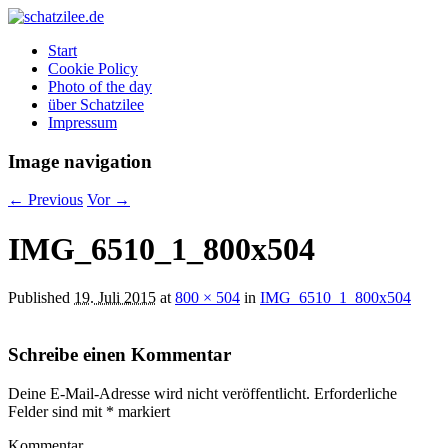
OK
Start
Cookie Policy
Photo of the day
über Schatzilee
Impressum
Image navigation
← Previous
Vor →
IMG_6510_1_800x504
Published
19. Juli 2015
at
800 × 504
in
IMG_6510_1_800x504
Schreibe einen Kommentar
Deine E-Mail-Adresse wird nicht veröffentlicht.
Erforderliche
Felder sind mit
*
markiert
Kommentar