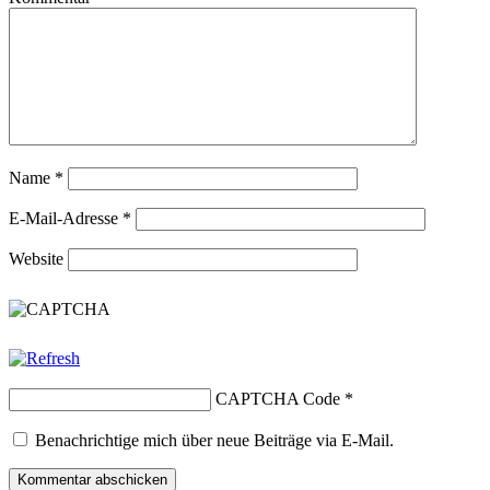
Name
*
E-Mail-Adresse
*
Website
CAPTCHA Code
*
Benachrichtige mich über neue Beiträge via E-Mail.