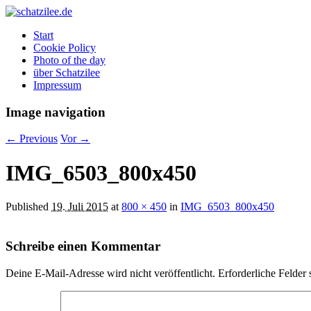
Start
Cookie Policy
Photo of the day
über Schatzilee
Impressum
Image navigation
← Previous
Vor →
IMG_6503_800x450
Published
19. Juli 2015
at
800 × 450
in
IMG_6503_800x450
Schreibe einen Kommentar
Deine E-Mail-Adresse wird nicht veröffentlicht.
Erforderliche Felder 