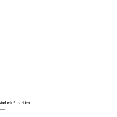
OK
sind mit
*
markiert