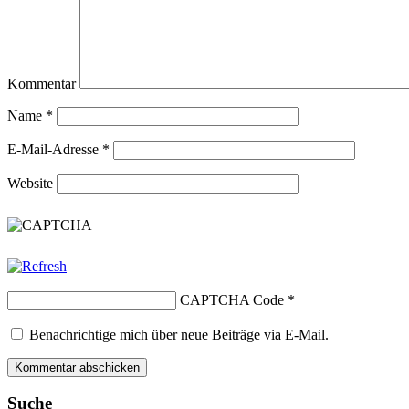
Kommentar
Name
*
E-Mail-Adresse
*
Website
CAPTCHA Code
*
Benachrichtige mich über neue Beiträge via E-Mail.
Suche