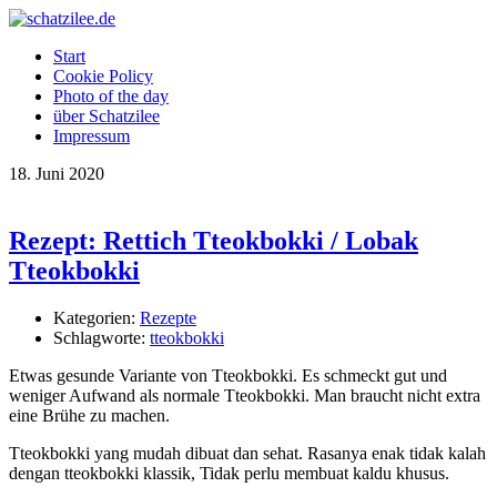
OK
Start
Cookie Policy
Photo of the day
über Schatzilee
Impressum
18.
Juni
2020
Rezept: Rettich Tteokbokki / Lobak
Tteokbokki
Kategorien:
Rezepte
Schlagworte:
tteokbokki
Etwas gesunde Variante von Tteokbokki. Es schmeckt gut und
weniger Aufwand als normale Tteokbokki. Man braucht nicht extra
eine Brühe zu machen.
Tteokbokki yang mudah dibuat dan sehat. Rasanya enak tidak kalah
dengan tteokbokki klassik, Tidak perlu membuat kaldu khusus.