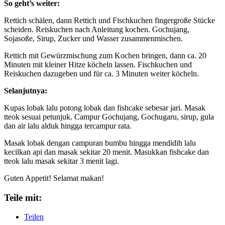
So geht’s weiter:
Rettich schälen, dann Rettich und Fischkuchen fingergroße Stücke
scheiden. Reiskuchen nach Anleitung kochen. Gochujang,
Sojasoße, Sirup, Zucker und Wasser zusammenmischen.
Rettich mit Gewürzmischung zum Kochen bringen, dann ca. 20
Minuten mit kleiner Hitze köcheln lassen. Fischkuchen und
Reiskuchen dazugeben und für ca. 3 Minuten weiter köcheln.
Selanjutnya:
Kupas lobak lalu potong lobak dan fishcake sebesar jari. Masak
tteok sesuai petunjuk. Campur Gochujang, Gochugaru, sirup, gula
dan air lalu alduk hingga tercampur rata.
Masak lobak dengan campuran bumbu hingga mendidih lalu
kecilkan api dan masak sekitar 20 menit. Masukkan fishcake dan
tteok lalu masak sekitar 3 menit lagi.
Guten Appetit! Selamat makan!
Teile mit:
Teilen