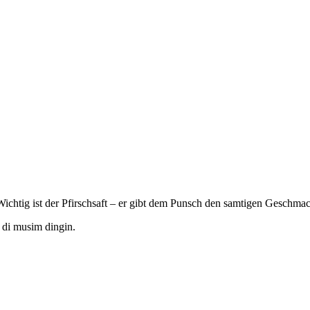
OK
chtig ist der Pfirschsaft – er gibt dem Punsch den samtigen Geschmac
 di musim dingin.