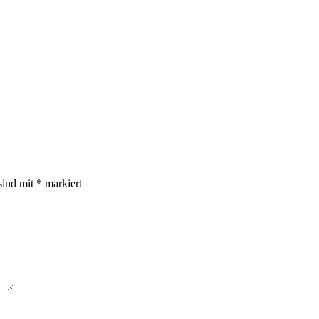
sind mit
*
markiert