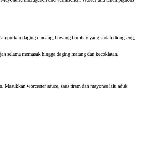
. Campurkan daging cincang, bawang bombay yang sudah diongseng,
ajan selama memasak hingga daging matang dan kecoklatan.
n. Masukkan worcester sauce, saus tiram dan mayones lalu aduk