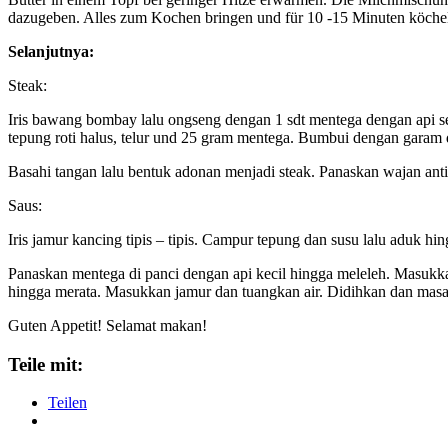
dazugeben. Alles zum Kochen bringen und für 10 -15 Minuten köchel
Selanjutnya:
Steak:
Iris bawang bombay lalu ongseng dengan 1 sdt mentega dengan api 
tepung roti halus, telur und 25 gram mentega. Bumbui dengan garam 
Basahi tangan lalu bentuk adonan menjadi steak. Panaskan wajan an
Saus:
Iris jamur kancing tipis – tipis. Campur tepung dan susu lalu aduk hi
Panaskan mentega di panci dengan api kecil hingga meleleh. Masukk
hingga merata. Masukkan jamur dan tuangkan air. Didihkan dan mas
Guten Appetit! Selamat makan!
Teile mit:
Teilen