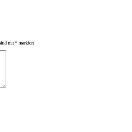
sind mit
*
markiert