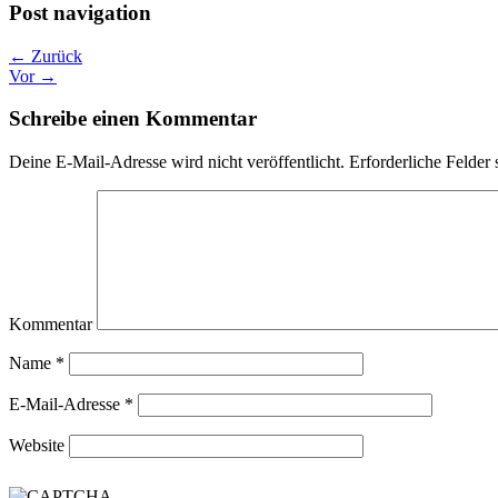
Post navigation
← Zurück
Vor →
Schreibe einen Kommentar
Deine E-Mail-Adresse wird nicht veröffentlicht.
Erforderliche Felder 
Kommentar
Name
*
E-Mail-Adresse
*
Website