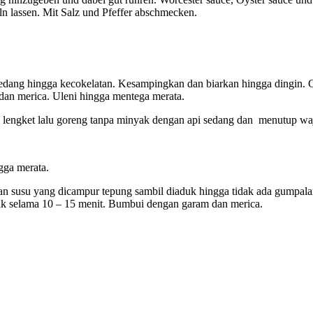
n lassen. Mit Salz und Pfeffer abschmecken.
sedang hingga kecokelatan. Kesampingkan dan biarkan hingga dingin
dan merica. Uleni hingga mentega merata.
ti lengket lalu goreng tanpa minyak dengan api sedang dan menutup w
ngga merata.
an susu yang dicampur tepung sambil diaduk hingga tidak ada gumpala
ak selama 10 – 15 menit. Bumbui dengan garam dan merica.