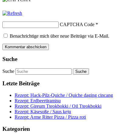
CAPTCHA Code
*
Benachrichtige mich über neue Beiträge via E-Mail.
Suche
Suche
Letzte Beiträge
Rezept: Hack-Pilz-Quiche / Quiche daging cincang
Rezept: Erdbeertiramisu
Rezept: Gireum Tteokbokki / Oil Tteokbokki
Rezept: Käsesoße / Saus keju
Rezept: Arme Ritter Pizza / Pizza roti
Kategorien