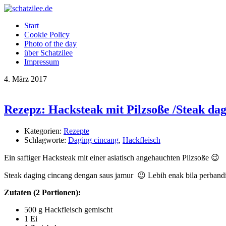
Start
Cookie Policy
Photo of the day
über Schatzilee
Impressum
4.
März
2017
Rezepz: Hacksteak mit Pilzsoße /Steak da
Kategorien:
Rezepte
Schlagworte:
Daging cincang
,
Hackfleisch
Ein saftiger Hacksteak mit einer asiatisch angehauchten Pilzsoße 😉
Steak daging cincang dengan saus jamur 😉 Lebih enak bila perband
Zutaten (2 Portionen):
500 g Hackfleisch gemischt
1 Ei