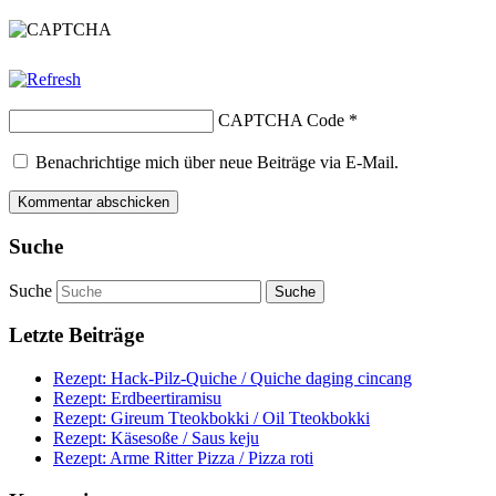
CAPTCHA Code
*
Benachrichtige mich über neue Beiträge via E-Mail.
Suche
Suche
Letzte Beiträge
Rezept: Hack-Pilz-Quiche / Quiche daging cincang
Rezept: Erdbeertiramisu
Rezept: Gireum Tteokbokki / Oil Tteokbokki
Rezept: Käsesoße / Saus keju
Rezept: Arme Ritter Pizza / Pizza roti