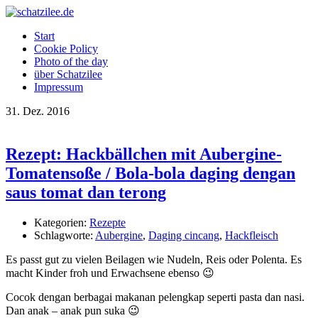
OK
Start
Cookie Policy
Photo of the day
über Schatzilee
Impressum
31.
Dez.
2016
Rezept: Hackbällchen mit Aubergine-
Tomatensoße / Bola-bola daging dengan
saus tomat dan terong
Kategorien:
Rezepte
Schlagworte:
Aubergine
,
Daging cincang
,
Hackfleisch
Es passt gut zu vielen Beilagen wie Nudeln, Reis oder Polenta. Es
macht Kinder froh und Erwachsene ebenso 😉
Cocok dengan berbagai makanan pelengkap seperti pasta dan nasi.
Dan anak – anak pun suka 😉