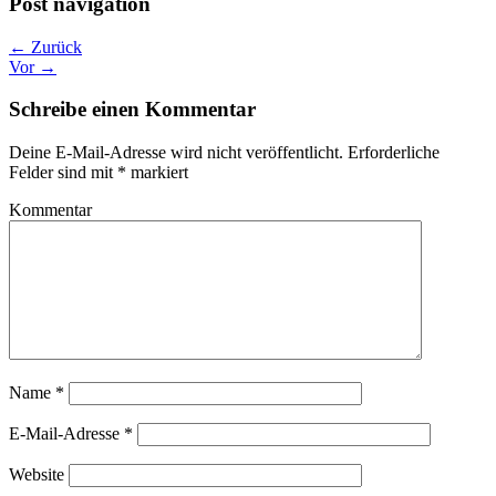
Post navigation
← Zurück
Vor →
Schreibe einen Kommentar
Deine E-Mail-Adresse wird nicht veröffentlicht.
Erforderliche
Felder sind mit
*
markiert
Kommentar
Name
*
E-Mail-Adresse
*
Website