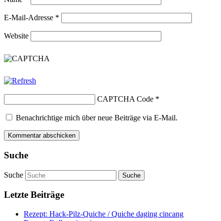
E-Mail-Adresse
*
Website
CAPTCHA Code
*
Benachrichtige mich über neue Beiträge via E-Mail.
Suche
Suche
Letzte Beiträge
Rezept: Hack-Pilz-Quiche / Quiche daging cincang