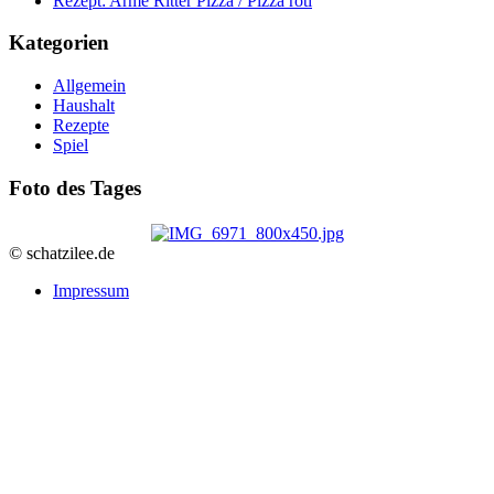
Rezept: Arme Ritter Pizza / Pizza roti
Kategorien
Allgemein
Haushalt
Rezepte
Spiel
Foto des Tages
© schatzilee.de
Impressum