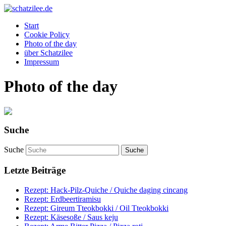
OK
Start
Cookie Policy
Photo of the day
über Schatzilee
Impressum
Photo of the day
Suche
Suche
Letzte Beiträge
Rezept: Hack-Pilz-Quiche / Quiche daging cincang
Rezept: Erdbeertiramisu
Rezept: Gireum Tteokbokki / Oil Tteokbokki
Rezept: Käsesoße / Saus keju