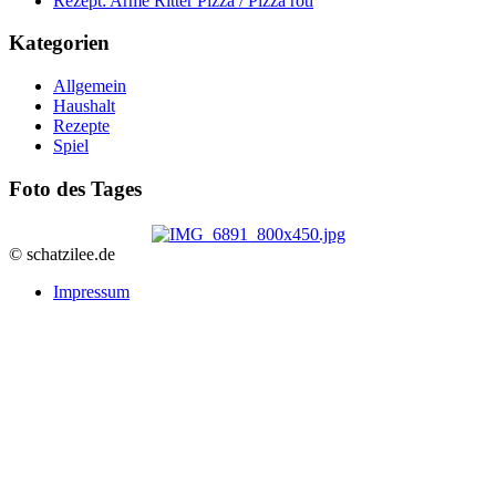
Rezept: Arme Ritter Pizza / Pizza roti
Kategorien
Allgemein
Haushalt
Rezepte
Spiel
Foto des Tages
© schatzilee.de
Impressum