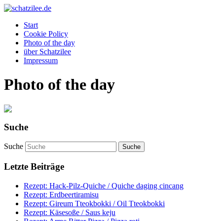
OK
Start
Cookie Policy
Photo of the day
über Schatzilee
Impressum
Photo of the day
Suche
Suche
Letzte Beiträge
Rezept: Hack-Pilz-Quiche / Quiche daging cincang
Rezept: Erdbeertiramisu
Rezept: Gireum Tteokbokki / Oil Tteokbokki
Rezept: Käsesoße / Saus keju